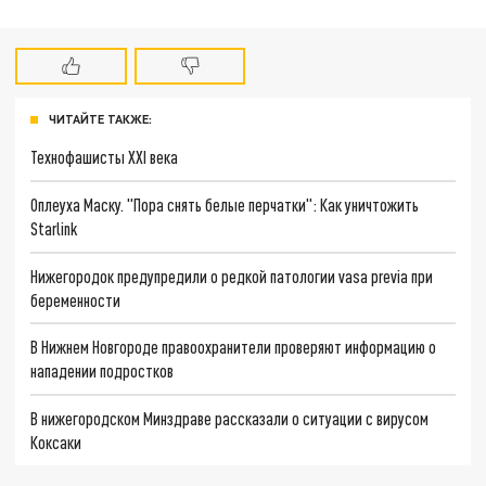
ЧИТАЙТЕ ТАКЖЕ:
Технофашисты XXI века
Оплеуха Маску. "Пора снять белые перчатки": Как уничтожить
Starlink
Нижегородок предупредили о редкой патологии vasa previa при
беременности
В Нижнем Новгороде правоохранители проверяют информацию о
нападении подростков
В нижегородском Минздраве рассказали о ситуации с вирусом
Коксаки