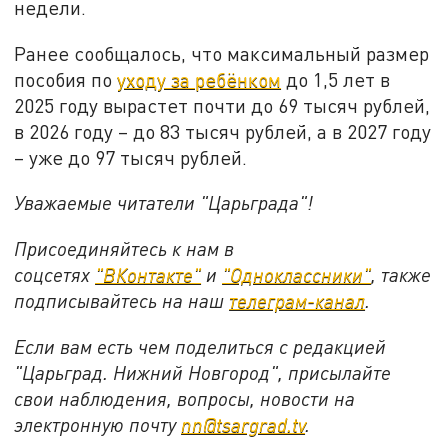
недели.
Ранее сообщалось, что максимальный размер
пособия по
уходу за ребёнком
до 1,5 лет в
2025 году вырастет почти до 69 тысяч рублей,
в 2026 году – до 83 тысяч рублей, а в 2027 году
– уже до 97 тысяч рублей.
Уважаемые читатели "Царьграда"!
Присоединяйтесь к нам в
соцсетях
"ВКонтакте"
и
"Одноклассники"
, также
подписывайтесь на наш
телеграм-канал
.
Если вам есть чем поделиться с редакцией
"Царьград. Нижний Новгород", присылайте
свои наблюдения, вопросы, новости на
электронную почту
nn@tsargrad.tv
.