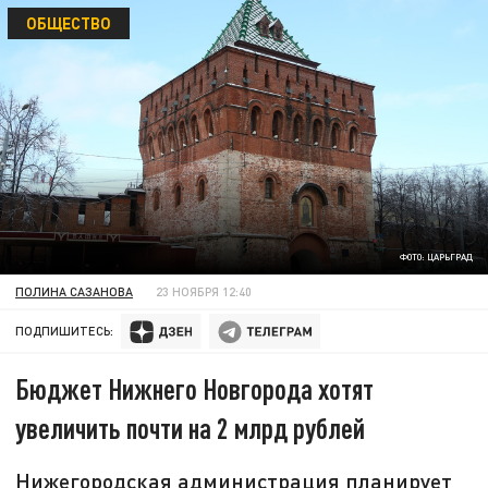
ОБЩЕСТВО
ФОТО: ЦАРЬГРАД
ПОЛИНА САЗАНОВА
23 НОЯБРЯ 12:40
ПОДПИШИТЕСЬ:
Бюджет Нижнего Новгорода хотят
увеличить почти на 2 млрд рублей
Нижегородская администрация планирует