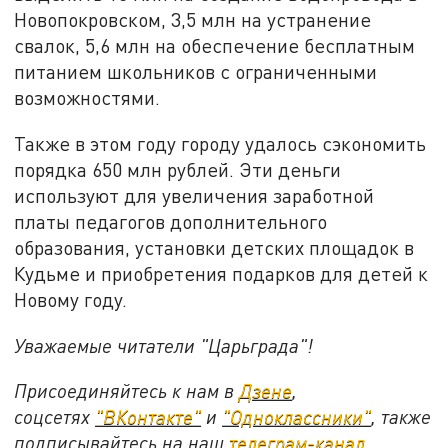
Новопокровском, 3,5 млн на устранение
свалок, 5,6 млн на обеспечение бесплатным
питанием школьников с ограниченными
возможностями.
Также в этом году городу удалось сэкономить
порядка 650 млн рублей. Эти деньги
используют для увеличения заработной
платы педагогов дополнительного
образования, установки детских площадок в
Кудьме и приобретения подарков для детей к
Новому году.
Уважаемые читатели "Царьграда"!
Присоединяйтесь к нам в
Дзене
,
соцсетях
"ВКонтакте"
и
"Одноклассники"
,
также
подписывайтесь на
наш
телеграм-канал
.