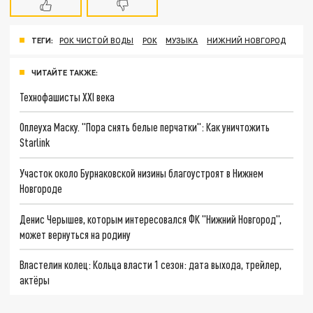
ТЕГИ:
РОК ЧИСТОЙ ВОДЫ
РОК
МУЗЫКА
НИЖНИЙ НОВГОРОД
ЧИТАЙТЕ ТАКЖЕ:
Технофашисты XXI века
Оплеуха Маску. "Пора снять белые перчатки": Как уничтожить
Starlink
Участок около Бурнаковской низины благоустроят в Нижнем
Новгороде
Денис Черышев, которым интересовался ФК "Нижний Новгород",
может вернуться на родину
Властелин колец: Кольца власти 1 сезон: дата выхода, трейлер,
актёры