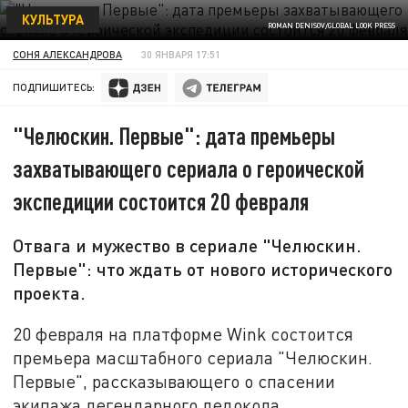
КУЛЬТУРА
ROMAN DENISOV/GLOBAL LOOK PRESS
СОНЯ АЛЕКСАНДРОВА
30 ЯНВАРЯ 17:51
ПОДПИШИТЕСЬ:
"Челюскин. Первые": дата премьеры
захватывающего сериала о героической
экспедиции состоится 20 февраля
Отвага и мужество в сериале "Челюскин.
Первые": что ждать от нового исторического
проекта.
20 февраля на платформе Wink состоится
премьера масштабного сериала "Челюскин.
Первые", рассказывающего о спасении
экипажа легендарного ледокола.