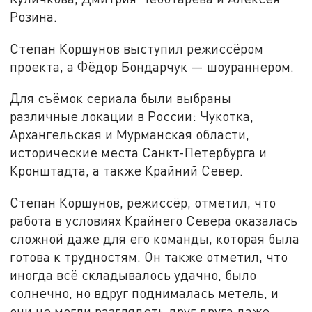
Розина.
Степан Коршунов выступил режиссёром
проекта, а Фёдор Бондарчук — шоураннером.
Для съёмок сериала были выбраны
различные локации в России: Чукотка,
Архангельская и Мурманская области,
исторические места Санкт-Петербурга и
Кронштадта, а также Крайний Север.
Степан Коршунов, режиссёр, отметил, что
работа в условиях Крайнего Севера оказалась
сложной даже для его команды, которая была
готова к трудностям. Он также отметил, что
иногда всё складывалось удачно, было
солнечно, но вдруг поднималась метель, и
они не могли разглядеть друг друга даже