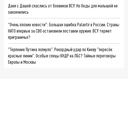
Даня с Дашей спаслись от боевиков ВСУ. Но беды для малышей не
закончились
"Очень плохие новости": Большая ошибка Palantir в России. Страны
НАТО впервые за СВО остановили поставки оружия. ВСУ теряют
приграничье?
"Терпение Путина лопнуло". Рекордный удар по Киеву "пересёк
красные линии". Особые спецы КНДР на ЛБС? Тайные переговоры
Европы и Москвы