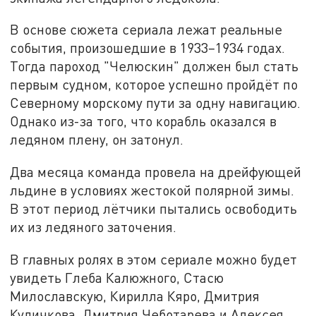
В основе сюжета сериала лежат реальные
события, произошедшие в 1933–1934 годах.
Тогда пароход "Челюскин" должен был стать
первым судном, которое успешно пройдёт по
Северному морскому пути за одну навигацию.
Однако из-за того, что корабль оказался в
ледяном плену, он затонул.
Два месяца команда провела на дрейфующей
льдине в условиях жестокой полярной зимы.
В этот период лётчики пытались освободить
их из ледяного заточения.
В главных ролях в этом сериале можно будет
увидеть Глеба Калюжного, Стасю
Милославскую, Кирилла Кяро, Дмитрия
Куличкова, Дмитрия Чеботарева и Алексея