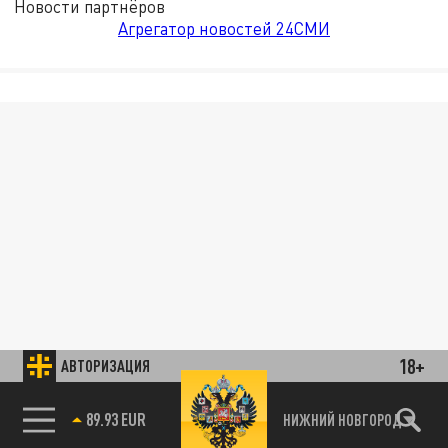
Новости партнёров
Агрегатор новостей 24СМИ
18+
АВТОРИЗАЦИЯ
85.64 BRENT
НИЖНИЙ НОВГОРОД
89.93 EUR