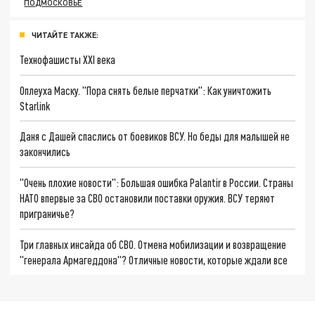
ПОДМОСКОВЬЕ
ЧИТАЙТЕ ТАКЖЕ:
Технофашисты XXI века
Оплеуха Маску. "Пора снять белые перчатки": Как уничтожить
Starlink
Даня с Дашей спаслись от боевиков ВСУ. Но беды для малышей не
закончились
"Очень плохие новости": Большая ошибка Palantir в России. Страны
НАТО впервые за СВО остановили поставки оружия. ВСУ теряют
приграничье?
Три главных инсайда об СВО. Отмена мобилизации и возвращение
"генерала Армагеддона"? Отличные новости, которые ждали все