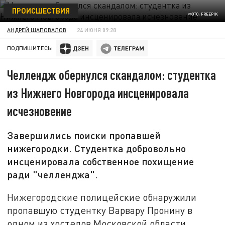
ПРОИСШЕСТВИЯ
ФОТО: FREEPIK
АНДРЕЙ ШАПОВАЛОВ
24 ИЮНЯ 09:28
ПОДПИШИТЕСЬ:
Челлендж обернулся скандалом: студентка
из Нижнего Новгорода инсценировала
исчезновение
Завершились поиски пропавшей
нижегородки. Студентка добровольно
инсценировала собственное похищение
ради "челленджа".
Нижегородские полицейские обнаружили
пропавшую студентку Варвару Пронину в
одном из хостелов Московской области.