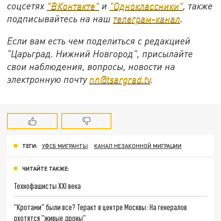
соцсетях
"ВКонтакте"
и
"Одноклассники"
,
также
подписывайтесь на
наш
телеграм-канал
.
Если вам есть чем поделиться с редакцией
"Царьград. Нижний Новгород", присылайте
свои наблюдения, вопросы, новости на
электронную почту
nn@tsargrad.tv
.
ТЕГИ:
УФСБ МИГРАНТЫ
КАНАЛ НЕЗАКОННОЙ МИГРАЦИИ
ЧИТАЙТЕ ТАКЖЕ:
Технофашисты XXI века
"Кротами" были все? Теракт в центре Москвы: На генералов
охотятся "живые дроны"