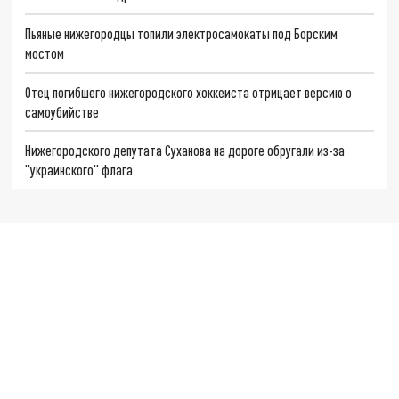
Пьяные нижегородцы топили электросамокаты под Борским
мостом
Отец погибшего нижегородского хоккеиста отрицает версию о
самоубийстве
Нижегородского депутата Суханова на дороге обругали из-за
"украинского" флага