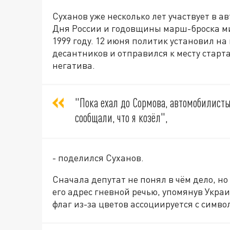
Суханов уже несколько лет участвует в а
Дня России и годовщины марш-броска м
1999 году. 12 июня политик установил на
десантников и отправился к месту старта
негатива.
"Пока ехал до Сормова, автомобилист
сообщали, что я козëл",
- поделился Суханов.
Сначала депутат не понял в чём дело, но
его адрес гневной речью, упомянув Украи
флаг из-за цветов ассоциируется с симво