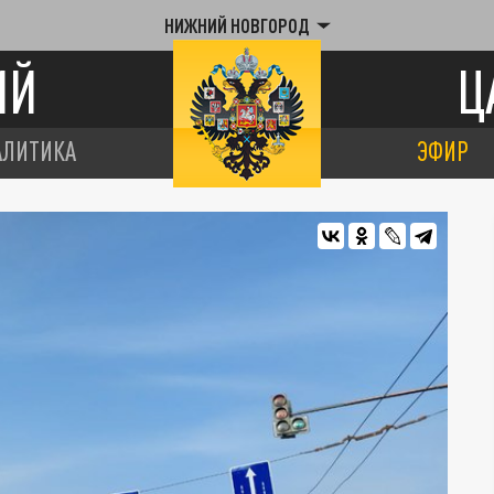
НИЖНИЙ НОВГОРОД
ИЙ
Ц
АЛИТИКА
ЭФИР