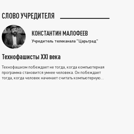
СЛОВО УЧРЕДИТЕЛЯ
КОНСТАНТИН МАЛОФЕЕВ
Учредитель телеканала "Царьград"
Технофашисты XXI века
Технофашизм побеждает не тогда, когда компьютерная
программа становится умнее человека. Он побеждает
тогда, когда человек начинает считать компьютерную
программу нравственно выше себя.