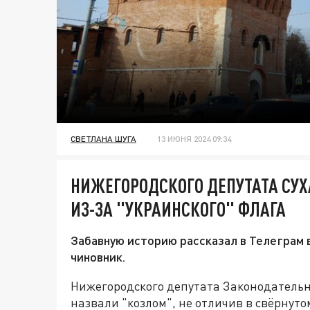
СВЕТЛАНА ШУГА
13 ИЮНЯ 2024 09:34
НИЖЕГОРОДСКОГО ДЕПУТАТА СУХ
ИЗ-ЗА "УКРАИНСКОГО" ФЛАГА
Забавную историю рассказал в Телеграм
чиновник.
Нижегородского депутата Законодательн
назвали "козлом", не отличив в свёрнуто