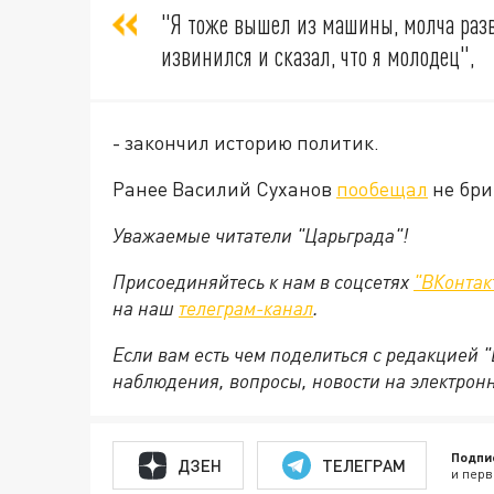
"Я тоже вышел из машины, молча разв
извинился и сказал, что я молодец",
- закончил историю политик.
Ранее Василий Суханов
пообещал
не бри
Уважаемые читатели "Царьграда"!
Присоединяйтесь к нам в соцсетях
"ВКонтак
на
наш
телеграм-канал
.
Если вам есть чем поделиться с редакцией 
наблюдения, вопросы, новости на электрон
Подпи
ДЗЕН
ТЕЛЕГРАМ
и перв