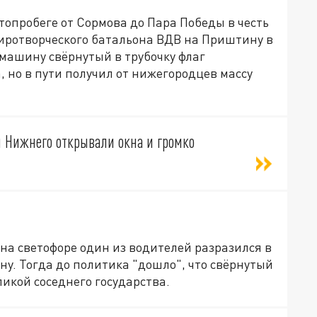
втопробеге от Сормова до Пара Победы в честь
иротворческого батальона ВДВ на Приштину в
 машину свёрнутый в трубочку флаг
, но в пути получил от нижегородцев массу
ы Нижнего открывали окна и громко
 на светофоре один из водителей разразился в
ну. Тогда до политика "дошло", что свёрнутый
ликой соседнего государства.