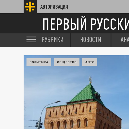
АВТОРИЗАЦИЯ
ПЕРВЫЙ РУССК
РУБРИКИ
НОВОСТИ
АН
ПОЛИТИКА
ОБЩЕСТВО
АВТО