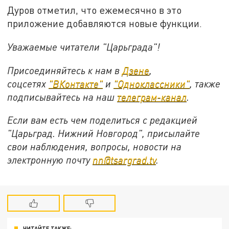
Дуров отметил, что ежемесячно в это
приложение добавляются новые функции.
Уважаемые читатели "Царьграда"!
Присоединяйтесь к нам в
Дзене
,
соцсетях
"ВКонтакте"
и
"Одноклассники"
,
также
подписывайтесь на
наш
телеграм-канал
.
Если вам есть чем поделиться с редакцией
"Царьград. Нижний Новгород", присылайте
свои наблюдения, вопросы, новости на
электронную почту
nn@tsargrad.tv
.
ЧИТАЙТЕ ТАКЖЕ: