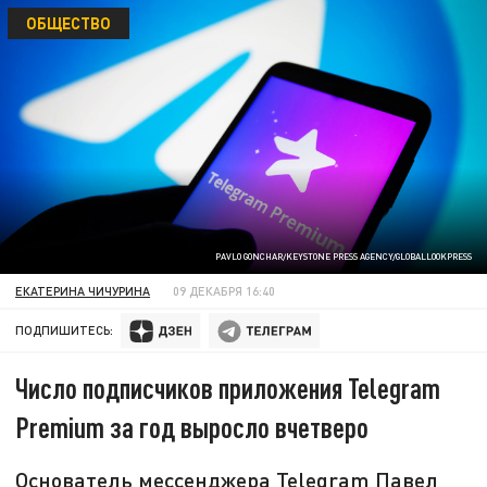
ОБЩЕСТВО
PAVLO GONCHAR/KEYSTONE PRESS AGENCY/GLOBALLOOKPRESS
ЕКАТЕРИНА ЧИЧУРИНА
09 ДЕКАБРЯ 16:40
ПОДПИШИТЕСЬ:
Число подписчиков приложения Telegram
Premium за год выросло вчетверо
Основатель мессенджера Telegram Павел