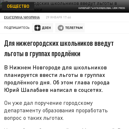
ОБЩЕСТВО
НИКОЛАЙ ГЫНГАЗОВ/GLOBAL LOOK PRESS
ЕКАТЕРИНА ЧИЧУРИНА
29 ЯНВАРЯ 17:46
ПОДПИШИТЕСЬ:
Для нижегородских школьников введут
льготы в группах продлёнки
В Нижнем Новгороде для школьников
планируется ввести льготы в группах
продлённого дня. Об этом глава города
Юрий Шалабаев написал в соцсетях.
Он уже дал поручение городскому
департаменту образования проработать
вопрос о таких льготах.