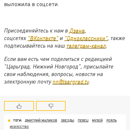
выложила в соцсети.
Присоединяйтесь к нам в
Дзене
,
соцсетях
"ВКонтакте"
и
"Одноклассники"
, также
подписывайтесь на наш
телеграм-канал
.
Если вам есть чем поделиться с редакцией
"Царьград. Нижний Новгород", присылайте
свои наблюдения, вопросы, новости на
электронную почту
nn@tsargrad.tv
.
ТЕГИ:
ДМИТРИЙ МАЛИКОВ
ЗВЕЗДЫ
ПЕВЕЦ
МУЗЕЙ
РОЯЛЬ
ИСКУССТВО