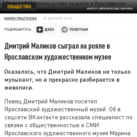
ОБЩЕСТВО
ANATOLY LOMOKHOV/GLOBALLOOKPRESS
МАРИЯ ПРЫГУНОВА
23 ДЕКАБРЯ 22:23
ПОДПИШИТЕСЬ:
Дмитрий Маликов сыграл на рояле в
Ярославском художественном музее
Оказалось, что Дмитрий Маликов не только
музыкант, но и прекрасно разбирается в
живописи.
Певец Дмитрий Маликов посетил
Ярославский художественный музей. Об в
соцсети ВКонтакте рассказала специалист по
связям с общественностью и СМИ
Ярославского художественного музея Марина