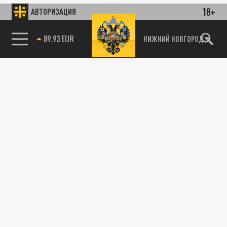
18+
АВТОРИЗАЦИЯ
89.93 EUR
НИЖНИЙ НОВГОРОД
115093, г. Москва, переулок Партийный,
д.1, к.57, стр.3, эт.1, пом.I, ком.45
Тел.:
+7 (495) 374-77-73