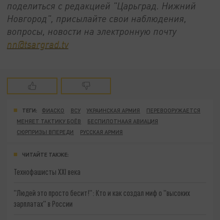
поделиться с редакцией "Царьград. Нижний
Новгород", присылайте свои наблюдения,
вопросы, новости на электронную почту
nn@tsargrad.tv
ТЕГИ:
ФИАСКО
ВСУ
УКРАИНСКАЯ АРМИЯ
ПЕРЕВООРУЖАЕТСЯ
МЕНЯЕТ ТАКТИКУ БОЁВ
БЕСПИЛОТНААЯ АВИАЦИЯ
СЮРПРИЗЫ ВПЕРЕДИ
РУССКАЯ АРМИЯ
ЧИТАЙТЕ ТАКЖЕ:
Технофашисты XXI века
"Людей это просто бесит!": Кто и как создал миф о "высоких
зарплатах" в России