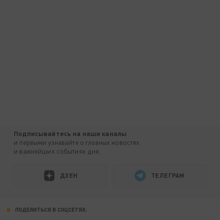
Подписывайтесь на наши каналы
и первыми узнавайте о главных новостях
и важнейших событиях дня.
ДЗЕН
ТЕЛЕГРАМ
ПОДЕЛИТЬСЯ В СОЦСЕТЯХ: