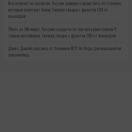
Все получат по заслугам. Россия заявила о праве бить по странам,
которые помогают Киеву. Свежая сводка с фронтов СВО от
военкоров
Убить за 180 минут. Русские солдаты за три часа уничтожили 9
танков противника. Свежая сводка с фронтов СВО от военкоров
Даня с Дашей спаслись от боевиков ВСУ. Но беды для малышей не
закончились