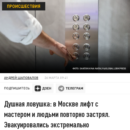
ПРОИСШЕСТВИЯ
ФОТО: SHATOKHINA NATALYA/GLOBALLOOKPRESS
АНДРЕЙ ШАПОВАЛОВ
26 МАРТА 09:41
ПОДПИШИТЕСЬ:
Душная ловушка: в Москве лифт с
мастером и людьми повторно застрял.
Эвакуировались экстремально