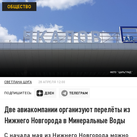
ОБЩЕСТВО
ФОТО "ЦАРЬГРАД"
СВЕТЛАНА ШУГА
28 АПРЕЛЯ 12:00
ПОДПИШИТЕСЬ:
Две авиакомпании организуют перелёты из
Нижнего Новгорода в Минеральные Воды
С начала мая из Нижнего Новгорода можно