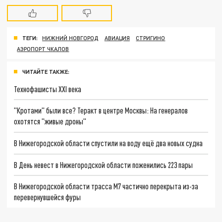
ТЕГИ:
НИЖНИЙ НОВГОРОД
АВИАЦИЯ
СТРИГИНО
АЭРОПОРТ ЧКАЛОВ
ЧИТАЙТЕ ТАКЖЕ:
Технофашисты XXI века
"Кротами" были все? Теракт в центре Москвы: На генералов
охотятся "живые дроны"
В Нижегородской области спустили на воду ещё два новых судна
В День невест в Нижегородской области поженились 223 пары
В Нижегородской области трасса М7 частично перекрыта из-за
перевернувшейся фуры