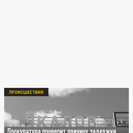
ПРОИСШЕСТВИЯ
Прокуратура проверит причину задержки