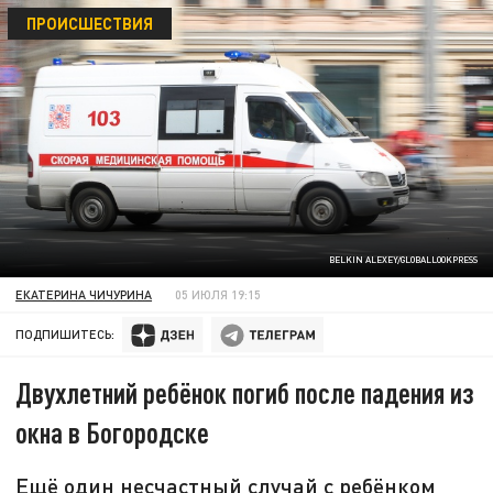
ПРОИСШЕСТВИЯ
BELKIN ALEXEY/GLOBALLOOKPRESS
ЕКАТЕРИНА ЧИЧУРИНА
05 ИЮЛЯ 19:15
ПОДПИШИТЕСЬ:
Двухлетний ребёнок погиб после падения из
окна в Богородске
Ещё один несчастный случай с ребёнком