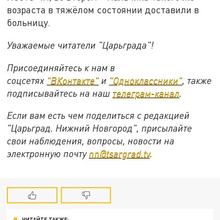
возраста в тяжёлом состоянии доставили в
больницу.
Уважаемые читатели "Царьграда"!
Присоединяйтесь к нам в
соцсетях
"ВКонтакте"
и
"Одноклассники"
, также
подписывайтесь на наш
телеграм-канал
.
Если вам есть чем поделиться с редакцией
"Царьград. Нижний Новгород", присылайте
свои наблюдения, вопросы, новости на
электронную почту
nn@tsargrad.tv
.
ЧИТАЙТЕ ТАКЖЕ: