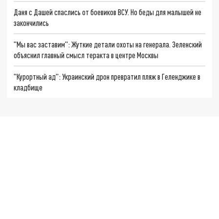
Даня с Дашей спаслись от боевиков ВСУ. Но беды для малышей не
закончились
"Мы вас заставим": Жуткие детали охоты на генерала. Зеленский
объяснил главный смысл теракта в центре Москвы
"Курортный ад": Украинский дрон превратил пляж в Геленджике в
кладбище