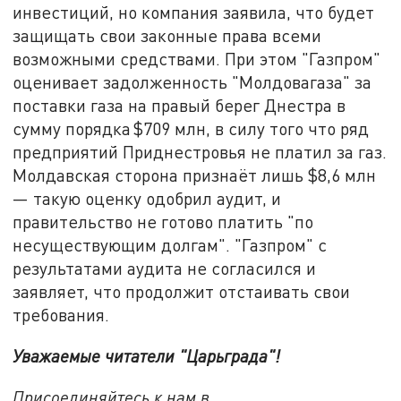
инвестиций, но компания заявила, что будет
защищать свои законные права всеми
возможными средствами. При этом "Газпром"
оценивает задолженность "Молдовагаза" за
поставки газа на правый берег Днестра в
сумму порядка $709 млн, в силу того что ряд
предприятий Приднестровья не платил за газ.
Молдавская сторона признаёт лишь $8,6 млн
— такую оценку одобрил аудит, и
правительство не готово платить "по
несуществующим долгам". "Газпром" с
результатами аудита не согласился и
заявляет, что продолжит отстаивать свои
требования.
Уважаемые читатели "Царьграда"!
Присоединяйтесь к нам в