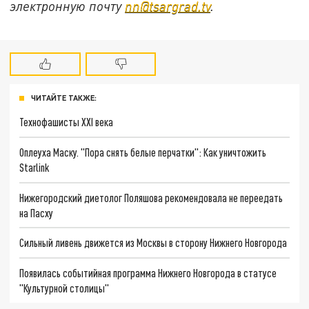
электронную почту
nn@tsargrad.tv
.
ЧИТАЙТЕ ТАКЖЕ:
Технофашисты XXI века
Оплеуха Маску. "Пора снять белые перчатки": Как уничтожить
Starlink
Нижегородский диетолог Поляшова рекомендовала не переедать
на Пасху
Сильный ливень движется из Москвы в сторону Нижнего Новгорода
Появилась событийная программа Нижнего Новгорода в статусе
"Культурной столицы"