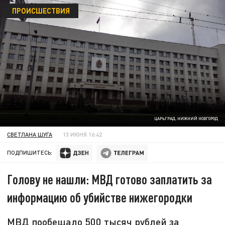
ПРОИСШЕСТВИЯ
ЦАРЬГРАД. НИЖНИЙ НОВГОРОД
СВЕТЛАНА ШУГА
13 ИЮНЯ 16:42
ПОДПИШИТЕСЬ:
Голову не нашли: МВД готово заплатить за
информацию об убийстве нижегородки
МВД пообещало 500 тысяч рублей за