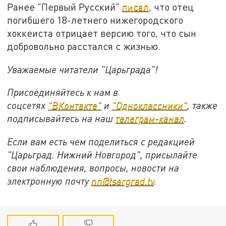
Ранее "Первый Русский"
писал
, что отец
погибшего 18-летнего нижегородского
хоккеиста отрицает версию того, что сын
добровольно расстался с жизнью.
Уважаемые читатели "Царьграда"!
Присоединяйтесь к нам в
соцсетях
"ВКонтакте"
и
"Одноклассники"
,
также
подписывайтесь на
наш
телеграм-канал
.
Если вам есть чем поделиться с редакцией
"Царьград. Нижний Новгород", присылайте
свои наблюдения, вопросы, новости на
электронную почту
nn@tsargrad.tv
.