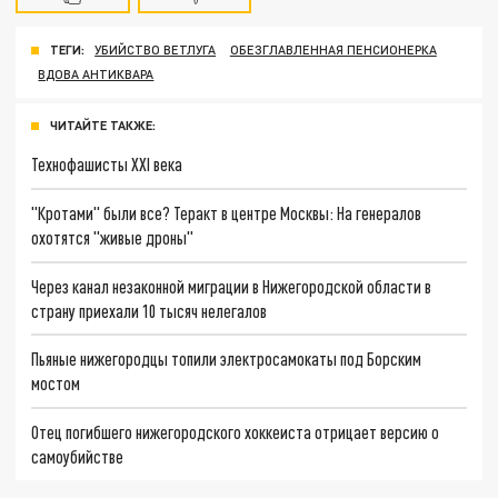
ТЕГИ:
УБИЙСТВО ВЕТЛУГА
ОБЕЗГЛАВЛЕННАЯ ПЕНСИОНЕРКА
ВДОВА АНТИКВАРА
ЧИТАЙТЕ ТАКЖЕ:
Технофашисты XXI века
"Кротами" были все? Теракт в центре Москвы: На генералов
охотятся "живые дроны"
Через канал незаконной миграции в Нижегородской области в
страну приехали 10 тысяч нелегалов
Пьяные нижегородцы топили электросамокаты под Борским
мостом
Отец погибшего нижегородского хоккеиста отрицает версию о
самоубийстве