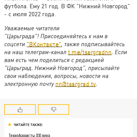
футбола. Ему 21 год. В ФК "Нижний Новгород"
- с июля 2022 года.
Уважаемые читатели
"Царьграда"!
Присоединяйтесь к нам в
соцсети
"ВКонтакте"
, также подписывайтесь
на наш телеграм-канал
t.me/tsargradnn
. Если
вам есть чем поделиться с редакцией
"Царьград. Нижний Новгород", присылайте
свои наблюдения, вопросы, новости на
электронную почту
nn@tsargrad.tv
.
ЧИТАЙТЕ ТАКЖЕ:
Технофашисты XXI века