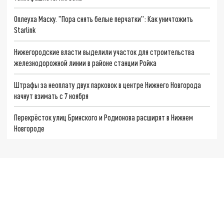
Оплеуха Маску. "Пора снять белые перчатки": Как уничтожить
Starlink
Нижегородские власти выделили участок для строительства
железнодорожной линии в районе станции Ройка
Штрафы за неоплату двух парковок в центре Нижнего Новгорода
начнут взимать с 7 ноября
Перекрёсток улиц Бринского и Родионова расширят в Нижнем
Новгороде