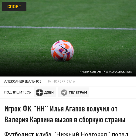
СПОРТ
MAKSIM KONSTANTINOV / GLOBALLOOKPRESS
АЛЕКСАНДР ШАЛЬНОВ
04 НОЯБРЯ 09:16
ПОДПИШИТЕСЬ:
Игрок ФК "НН" Илья Агапов получил от
Валерия Карпина вызов в сборную страны
Футболист клуба "Нижний Новгород" попал