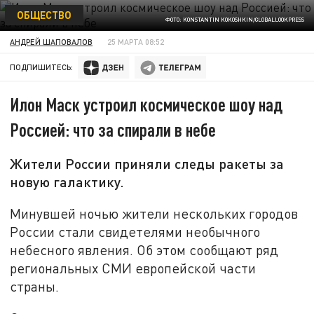
ОБЩЕСТВО
ФОТО: KONSTANTIN KOKOSHKIN/GLOBALLOOKPRESS
АНДРЕЙ ШАПОВАЛОВ
25 МАРТА 08:52
ПОДПИШИТЕСЬ:
Илон Маск устроил космическое шоу над
Россией: что за спирали в небе
Жители России приняли следы ракеты за
новую галактику.
Минувшей ночью жители нескольких городов
России стали свидетелями необычного
небесного явления. Об этом сообщают ряд
региональных СМИ европейской части
страны.