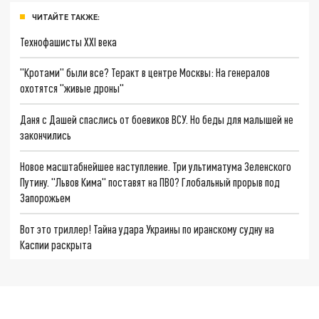
ЧИТАЙТЕ ТАКЖЕ:
Технофашисты XXI века
"Кротами" были все? Теракт в центре Москвы: На генералов
охотятся "живые дроны"
Даня с Дашей спаслись от боевиков ВСУ. Но беды для малышей не
закончились
Новое масштабнейшее наступление. Три ультиматума Зеленского
Путину. "Львов Кима" поставят на ПВО? Глобальный прорыв под
Запорожьем
Вот это триллер! Тайна удара Украины по иранскому судну на
Каспии раскрыта