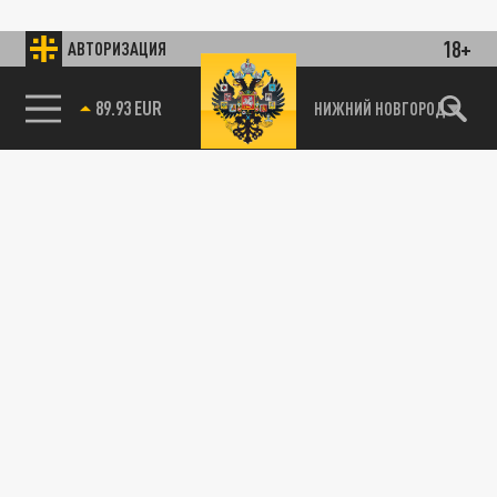
18+
АВТОРИЗАЦИЯ
89.93 EUR
НИЖНИЙ НОВГОРОД
115093, г. Москва, переулок Партийный,
д.1, к.57, стр.3, эт.1, пом.I, ком.45