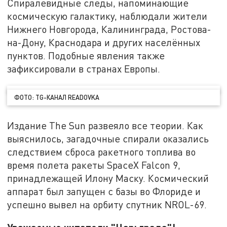
Спиралевидные следы, напоминающие
космическую галактику, наблюдали жители
Нижнего Новгорода, Калининграда, Ростова-
на-Дону, Краснодара и других населённых
пунктов. Подобные явления также
зафиксировали в странах Европы.
ФОТО: TG-КАНАЛ READOVKA
Издание The Sun развеяло все теории. Как
выяснилось, загадочные спирали оказались
следствием сброса ракетного топлива во
время полета ракеты SpaceX Falcon 9,
принадлежащей Илону Маску. Космический
аппарат был запущен с базы во Флориде и
успешно вывел на орбиту спутник NROL-69.