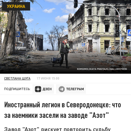
УКРАИНА
KOMSOMOLSKAYA PRAVDA/GLOBALLOOKPRESS
СВЕТЛАНА ШУГА
17 ИЮНЯ 15:00
ПОДПИШИТЕСЬ:
Иностранный легион в Северодонецке: что
за наемники засели на заводе "Азот"
Завод "Азот" рискует повторить судьбу