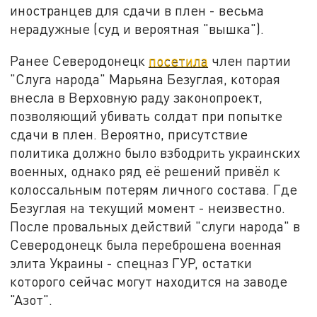
иностранцев для сдачи в плен - весьма
нерадужные (суд и вероятная "вышка").
Ранее Северодонецк
посетила
член партии
"Слуга народа" Марьяна Безуглая, которая
внесла в Верховную раду законопроект,
позволяющий убивать солдат при попытке
сдачи в плен. Вероятно, присутствие
политика должно было взбодрить украинских
военных, однако ряд её решений привёл к
колоссальным потерям личного состава. Где
Безуглая на текущий момент - неизвестно.
После провальных действий "слуги народа" в
Северодонецк была переброшена военная
элита Украины - спецназ ГУР, остатки
которого сейчас могут находится на заводе
"Азот".