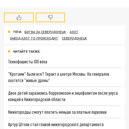
ТЕГИ:
БИТВА ЗА СЕВЕРОДОНЕЦК
АЗОТ
ЗАВОД АЗОТ ТО ПРОИСХОДИТ
СЕВЕРОДОНЕЦК
ЧИТАЙТЕ ТАКЖЕ:
Технофашисты XXI века
"Кротами" были все? Теракт в центре Москвы: На генералов
охотятся "живые дроны"
Двое детей заразились боррелиозом и энцефалитом после укуса
клещей в Нижегородской области
Нижегородцы смогут платить меньше за платные парковки
Артур Штоян стал главой нижегородского департамента