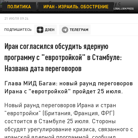
ПОЛИТИКА
ИРАН - ИЗРАИЛЬ. ОБОСТРЕНИЕ
BELKIN ALEXEY/GLOBALLOOKPRESS
21 ИЮЛЯ 09:24
ПОДПИШИТЕСЬ:
Иран согласился обсудить ядерную
программу с "евротройкой" в Стамбуле:
Названа дата переговоров
Глава МИД Багаи: новый раунд переговоров
Ирана с "евротройкой" пройдет 25 июля.
Новый раунд переговоров Ирана и стран
"евротройки" (Британия, Франция, ФРГ)
состоится в Стамбуле 25 июля. Стороны
обсудят урегулирование кризиса, связанного с
иранской ядерной программой, сообщил