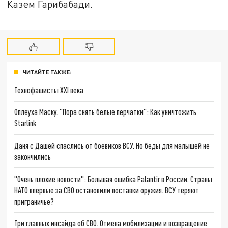
Казем Гарибабади.
ЧИТАЙТЕ ТАКЖЕ:
Технофашисты XXI века
Оплеуха Маску. "Пора снять белые перчатки": Как уничтожить
Starlink
Даня с Дашей спаслись от боевиков ВСУ. Но беды для малышей не
закончились
"Очень плохие новости": Большая ошибка Palantir в России. Страны
НАТО впервые за СВО остановили поставки оружия. ВСУ теряют
приграничье?
Три главных инсайда об СВО. Отмена мобилизации и возвращение