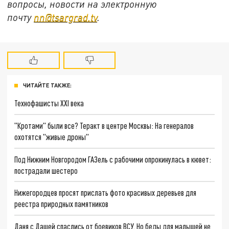
вопросы, новости на электронную
почту
nn@tsargrad.tv
.
ЧИТАЙТЕ ТАКЖЕ:
Технофашисты XXI века
"Кротами" были все? Теракт в центре Москвы: На генералов
охотятся "живые дроны"
Под Нижним Новгородом ГАЗель с рабочими опрокинулась в кювет:
пострадали шестеро
Нижегородцев просят прислать фото красивых деревьев для
реестра природных памятников
Даня с Дашей спаслись от боевиков ВСУ. Но беды для малышей не