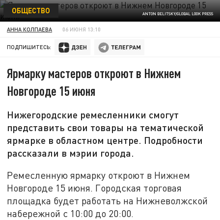
ОБЩЕСТВО
ANTON BELITSKY/GLOBAL LOOK PRESS
АННА КОЛПАЕВА
06 ИЮНЯ 13:10
ПОДПИШИТЕСЬ:
Ярмарку мастеров откроют в Нижнем
Новгороде 15 июня
Нижегородские ремесленники смогут
представить свои товары на тематической
ярмарке в областном центре. Подробности
рассказали в мэрии города.
Ремесленную ярмарку откроют в Нижнем
Новгороде 15 июня. Городская торговая
площадка будет работать на Нижневолжской
набережной с 10:00 до 20:00.