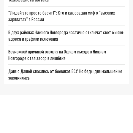
"Людей это просто бесит!": Кто и как создал миф о "высоких
зарплатах" в России
В двух районах Нижнего Новгорода частично отключат свет 6 июня:
адреса и графики включения
Возможной причиной оползня на Окском съезде в Нижнем
Новгороде стал засор в ливнёвке
Даня с Дашей спаслись от боевиков ВСУ. Но беды для малышей не
закончились