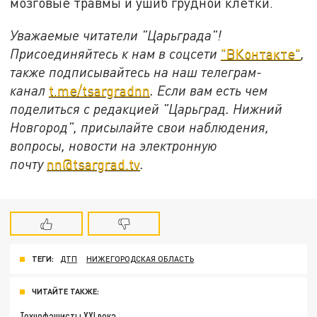
мозговые травмы и ушиб грудной клетки.
Уважаемые читатели "Царьграда"!
Присоединяйтесь к нам в соцсети
"ВКонтакте"
,
также подписывайтесь на наш телеграм-
канал
t.me/tsargradnn
. Если вам есть чем
поделиться с редакцией "Царьград. Нижний
Новгород", присылайте свои наблюдения,
вопросы, новости на электронную
почту
nn@tsargrad.tv
.
ТЕГИ:
ДТП
НИЖЕГОРОДСКАЯ ОБЛАСТЬ
ЧИТАЙТЕ ТАКЖЕ:
Технофашисты XXI века