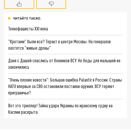
ЧИТАЙТЕ ТАКЖЕ:
Технофашисты XXI века
"Кротами" были все? Теракт в центре Москвы: На генералов
охотятся "живые дроны"
Даня с Дашей спаслись от боевиков ВСУ. Но беды для малышей не
закончились
"Очень плохие новости": Большая ошибка Palantir в России. Страны
НАТО впервые за СВО остановили поставки оружия. ВСУ теряют
приграничье?
Вот это триллер! Тайна удара Украины по иранскому судну на
Каспии раскрыта