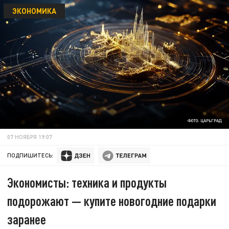
ЭКОНОМИКА
ФОТО: ЦАРЬГРАД
07 НОЯБРЯ 19:07
ПОДПИШИТЕСЬ:
Экономисты: техника и продукты
подорожают — купите новогодние подарки
заранее