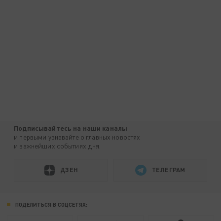
Подписывайтесь на наши каналы
и первыми узнавайте о главных новостях
и важнейших событиях дня.
ДЗЕН
ТЕЛЕГРАМ
ПОДЕЛИТЬСЯ В СОЦСЕТЯХ: