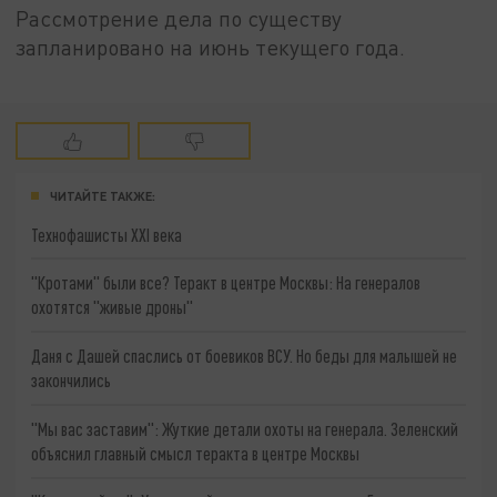
Рассмотрение дела по существу
запланировано на июнь текущего года.
ЧИТАЙТЕ ТАКЖЕ:
Технофашисты XXI века
"Кротами" были все? Теракт в центре Москвы: На генералов
охотятся "живые дроны"
Даня с Дашей спаслись от боевиков ВСУ. Но беды для малышей не
закончились
"Мы вас заставим": Жуткие детали охоты на генерала. Зеленский
объяснил главный смысл теракта в центре Москвы