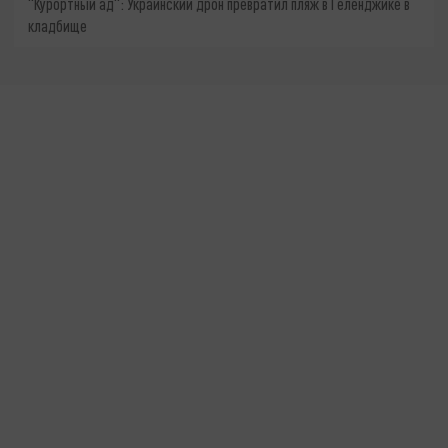
"Курортный ад": Украинский дрон превратил пляж в Геленджике в
кладбище