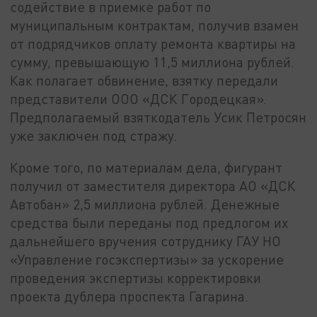
содействие в приемке работ по
муниципальным контрактам, получив взамен
от подрядчиков оплату ремонта квартиры на
сумму, превышающую 11,5 миллиона рублей.
Как полагает обвинение, взятку передали
представители ООО «ДСК Городецкая».
Предполагаемый взяткодатель Усик Петросян
уже заключен под стражу.
Кроме того, по материалам дела, фигурант
получил от заместителя директора АО «ДСК
Автобан» 2,5 миллиона рублей. Денежные
средства были переданы под предлогом их
дальнейшего вручения сотруднику ГАУ НО
«Управление госэкспертизы» за ускорение
проведения экспертизы корректировки
проекта дублера проспекта Гагарина.