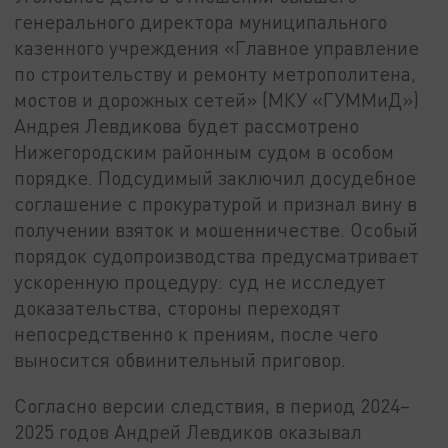
генерального директора муниципального
казенного учреждения «Главное управление
по строительству и ремонту метрополитена,
мостов и дорожных сетей» (МКУ «ГУММиД»)
Андрея Левдикова будет рассмотрено
Нижегородским районным судом в особом
порядке. Подсудимый заключил досудебное
соглашение с прокуратурой и признал вину в
получении взяток и мошенничестве. Особый
порядок судопроизводства предусматривает
ускоренную процедуру: суд не исследует
доказательства, стороны переходят
непосредственно к прениям, после чего
выносится обвинительный приговор.
Согласно версии следствия, в период 2024–
2025 годов Андрей Левдиков оказывал