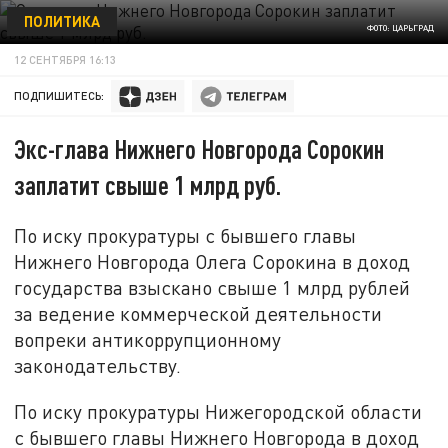
ПОЛИТИКА
ФОТО: ЦАРЬГРАД
12 СЕНТЯБРЯ 16:13
ПОДПИШИТЕСЬ:
Экс-глава Нижнего Новгорода Сорокин
заплатит свыше 1 млрд руб.
По иску прокуратуры с бывшего главы
Нижнего Новгорода Олега Сорокина в доход
государства взыскано свыше 1 млрд рублей
за ведение коммерческой деятельности
вопреки антикоррупционному
законодательству.
По иску прокуратуры Нижегородской области
с бывшего главы Нижнего Новгорода в доход