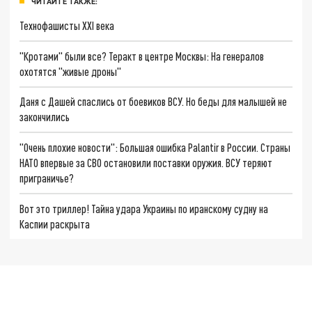
ЧИТАЙТЕ ТАКЖЕ:
Технофашисты XXI века
"Кротами" были все? Теракт в центре Москвы: На генералов
охотятся "живые дроны"
Даня с Дашей спаслись от боевиков ВСУ. Но беды для малышей не
закончились
"Очень плохие новости": Большая ошибка Palantir в России. Страны
НАТО впервые за СВО остановили поставки оружия. ВСУ теряют
приграничье?
Вот это триллер! Тайна удара Украины по иранскому судну на
Каспии раскрыта