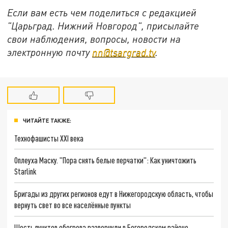
Если вам есть чем поделиться с редакцией
"Царьград. Нижний Новгород", присылайте
свои наблюдения, вопросы, новости на
электронную почту
nn@tsargrad.tv
.
ЧИТАЙТЕ ТАКЖЕ:
Технофашисты XXI века
Оплеуха Маску. "Пора снять белые перчатки": Как уничтожить
Starlink
Бригады из других регионов едут в Нижегородскую область, чтобы
вернуть свет во все населённые пункты
Шесть пунктов обогрева развернули в Богородском районе