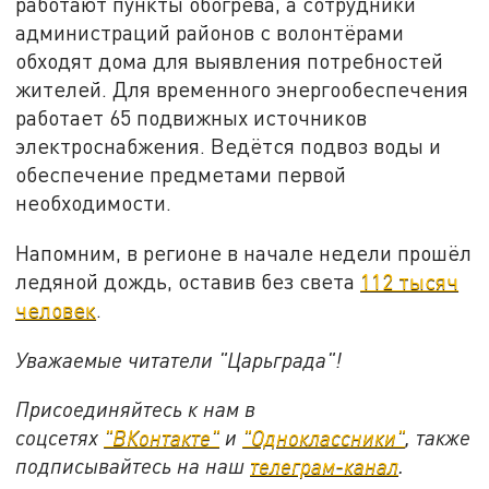
работают пункты обогрева, а сотрудники
администраций районов с волонтёрами
обходят дома для выявления потребностей
жителей. Для временного энергообеспечения
работает 65 подвижных источников
электроснабжения. Ведётся подвоз воды и
обеспечение предметами первой
необходимости.
Напомним, в регионе в начале недели прошёл
ледяной дождь, оставив без света
112 тысяч
человек
.
Уважаемые читатели "Царьграда"!
Присоединяйтесь к нам в
соцсетях
"ВКонтакте"
и
"Одноклассники"
,
также
подписывайтесь на
наш
телеграм-канал
.