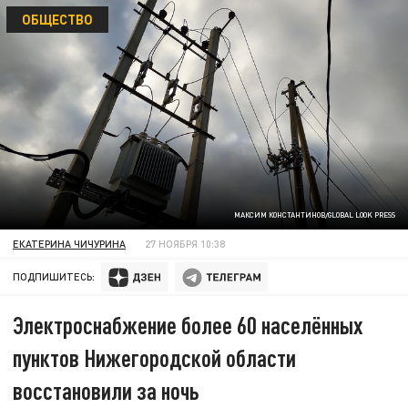
ОБЩЕСТВО
МАКСИМ КОНСТАНТИНОВ/GLOBAL LOOK PRESS
ЕКАТЕРИНА ЧИЧУРИНА
27 НОЯБРЯ 10:38
ПОДПИШИТЕСЬ:
Электроснабжение более 60 населённых
пунктов Нижегородской области
восстановили за ночь