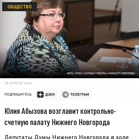
ОБЩЕСТВО
ФОТО: ПРЕСС-СЛУЖБА ГОРДУМЫ НИЖНЕГО НОВГОРОДА
28 АПРЕЛЯ 14:00
ПОДПИШИТЕСЬ:
Юлия Абызова возглавит контрольно-
счетную палату Нижнего Новгорода
Депутаты Думы Нижнего Новгорода в ходе