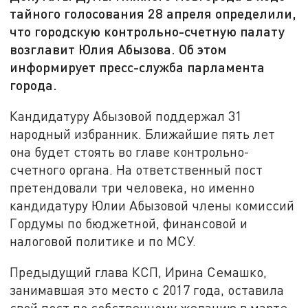
тайного голосования 28 апреля определили,
что городскую контрольно-счетную палату
возглавит Юлия Абызова. Об этом
информирует пресс-служба парламента
города.
Кандидатуру Абызовой поддержал 31
народный избранник. Ближайшие пять лет
она будет стоять во главе контрольно-
счетного органа. На ответственный пост
претендовали три человека, но именно
кандидатуру Юлии Абызовой члены комиссий
Гордумы по бюджетной, финансовой и
налоговой политике и по МСУ.
Предыдущий глава КСП, Ирина Семашко,
занимавшая это место с 2017 года, оставила
свой пост по собственному желанию в марте