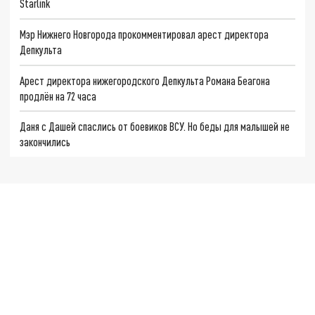
Starlink
Мэр Нижнего Новгорода прокомментировал арест директора
Депкульта
Арест директора нижегородского Депкульта Романа Беагона
продлён на 72 часа
Даня с Дашей спаслись от боевиков ВСУ. Но беды для малышей не
закончились