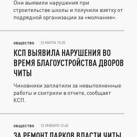
Они выявили нарушения при
строительстве школы и получили взятку от
подрядной организации за «молчание».
22 МАРТА 15:25
ОБЩЕСТВО
КСП ВЫЯВИЛА НАРУШЕНИЯ ВО
ВРЕМЯ БЛАГОУСТРОЙСТВА ДВОРОВ
ЧИТЫ
Чиновники заплатили за невыполненные
работы и схитрили в отчете, сообщает
КСП.
13 ЯНВАРЯ 13:45
ОБЩЕСТВО
ЗА РЕМОНТ ПАРКОВ ВЛАСТИ ЧИТЫ