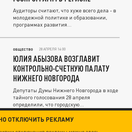
Аудиторы считают, что хуже всего дела - в
молодежной политике и образовании,
программах развития...
28 АПРЕЛЯ 14:00
ОБЩЕСТВО
ЮЛИЯ АБЫЗОВА ВОЗГЛАВИТ
КОНТРОЛЬНО-СЧЕТНУЮ ПАЛАТУ
НИЖНЕГО НОВГОРОДА
Депутаты Думы Нижнего Новгорода в ходе
тайного голосования 28 апреля
определили, что городскую...
ТНО ОТКЛЮЧИТЬ РЕКЛАМУ
овиями отключения рекламы можно
здесь