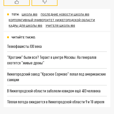
ТЕГИ:
ШКОЛА 800
ПОСЛЕДНИЕ НОВОСТИ ШКОЛА 800
КОРПОРАТИВНЫЙ УНИВЕРСИТЕТ НИЖЕГОРОДСКОЙ ОБЛАСТИ
КАДРЫ ДЛЯ ШКОЛЫ 800
УЧИТЕЛЯ ШКОЛА 800
ЧИТАЙТЕ ТАКЖЕ:
Технофашисты XXI века
"Кротами" были все? Теракт в центре Москвы: На генералов
охотятся "живые дроны"
Нижегородский завод "Красное Сормово" попал под американские
санкции
В Нижегородской области заболели ковидом ещё 403 человека
Тёплая погода ожидается в Нижегородской области 9 и 10 апреля