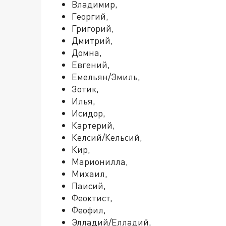
Владимир,
Георгий,
Григорий,
Дмитрий,
Домна,
Евгений,
Емельян/Эмиль,
Зотик,
Илья,
Исидор,
Картерий,
Келсий/Кельсий,
Кир,
Марионилла,
Михаил,
Паисий,
Феоктист,
Феофил,
Элладий/Елладий,