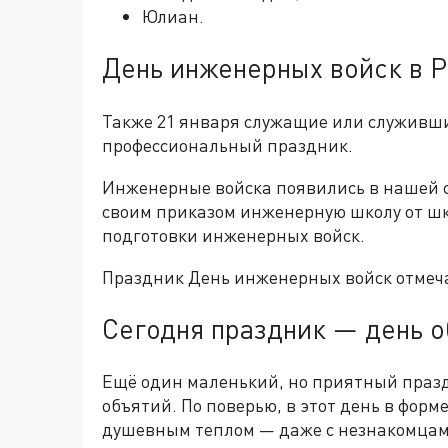
Юлиан.
День инженерных войск в 
Также 21 января служащие или служивши
профессиональный праздник.
Инженерные войска появились в нашей ст
своим приказом инженерную школу от ш
подготовки инженерных войск.
Праздник День инженерных войск отмечае
Сегодня праздник — день 
Ещё один маленький, но приятный праз
объятий. По поверью, в этот день в фор
душевным теплом — даже с незнакомцам