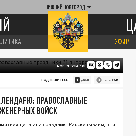
НИЖНИЙ НОВГОРОД
ИЙ
Ц
АЛИТИКА
ЭФИР
MOD RUSSIA / GLOBALLOOKPRESS
ПОДПИШИТЕСЬ:
КАЛЕНДАРЮ: ПРАВОСЛАВНЫЕ
НЖЕНЕРНЫХ ВОЙСК
мятная дата или праздник. Рассказываем, что