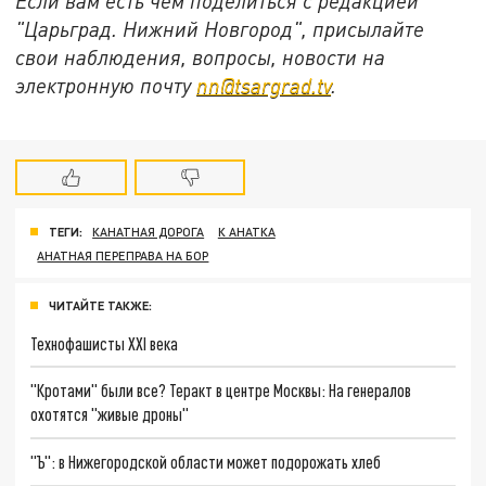
Если вам есть чем поделиться с редакцией
"Царьград. Нижний Новгород", присылайте
свои наблюдения, вопросы, новости на
электронную почту
nn@tsargrad.tv
.
ТЕГИ:
КАНАТНАЯ ДОРОГА
К АНАТКА
АНАТНАЯ ПЕРЕПРАВА НА БОР
ЧИТАЙТЕ ТАКЖЕ:
Технофашисты XXI века
"Кротами" были все? Теракт в центре Москвы: На генералов
охотятся "живые дроны"
"Ъ": в Нижегородской области может подорожать хлеб