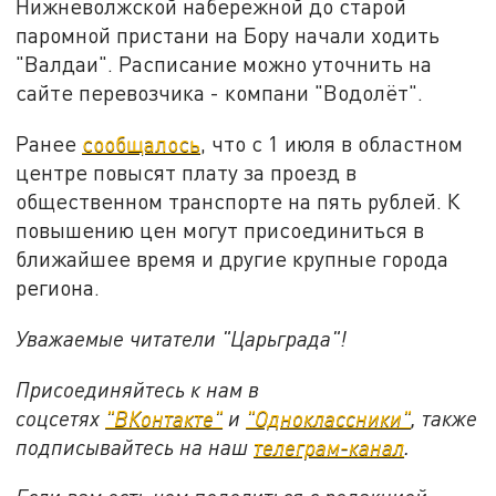
Нижневолжской набережной до старой
паромной пристани на Бору начали ходить
"Валдаи". Расписание можно уточнить на
сайте перевозчика - компани "Водолёт".
Ранее
сообщалось
, что с 1 июля в областном
центре повысят плату за проезд в
общественном транспорте на пять рублей. К
повышению цен могут присоединиться в
ближайшее время и другие крупные города
региона.
Уважаемые читатели "Царьграда"!
Присоединяйтесь к нам в
соцсетях
"ВКонтакте"
и
"Одноклассники"
, также
подписывайтесь на наш
телеграм-канал
.