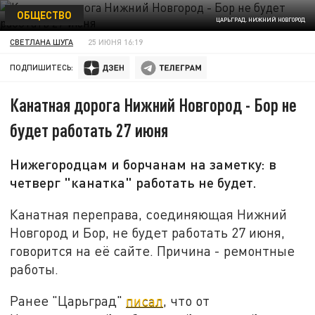
ОБЩЕСТВО
ЦАРЬГРАД. НИЖНИЙ НОВГОРОД
СВЕТЛАНА ШУГА
25 ИЮНЯ 16:19
ПОДПИШИТЕСЬ:
Канатная дорога Нижний Новгород - Бор не
будет работать 27 июня
Нижегородцам и борчанам на заметку: в
четверг "канатка" работать не будет.
Канатная переправа, соединяющая Нижний
Новгород и Бор, не будет работать 27 июня,
говорится на её сайте. Причина - ремонтные
работы.
Ранее "Царьград"
писал
, что от