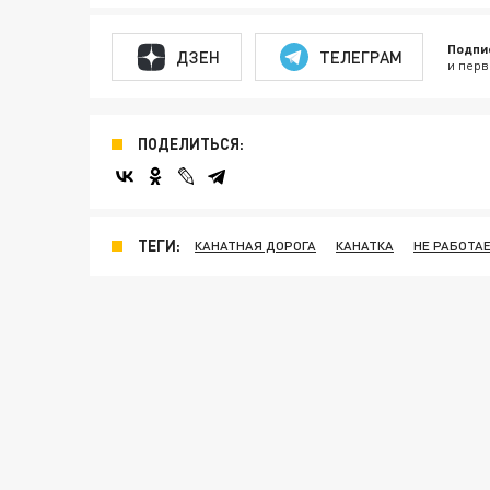
Подпи
ДЗЕН
ТЕЛЕГРАМ
и перв
ПОДЕЛИТЬСЯ:
ТЕГИ:
КАНАТНАЯ ДОРОГА
КАНАТКА
НЕ РАБОТА