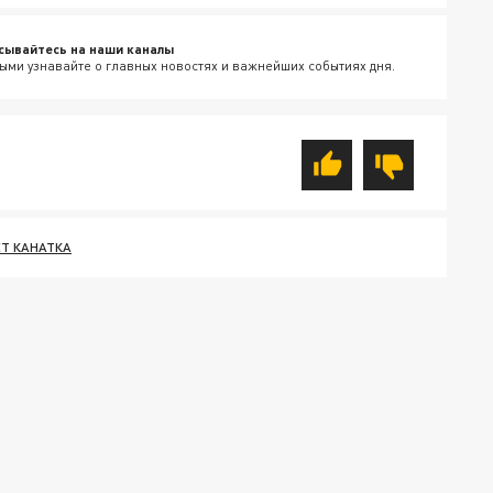
сывайтесь на наши каналы
ыми узнавайте о главных новостях и важнейших событиях дня.
ЕТ КАНАТКА