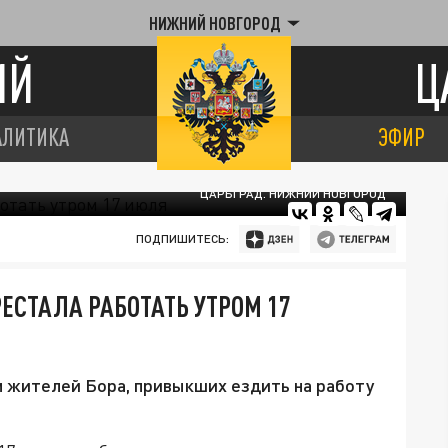
НИЖНИЙ НОВГОРОД
ИЙ
Ц
АЛИТИКА
ЭФИР
ЦАРЬГРАД. НИЖНИЙ НОВГОРОД
ПОДПИШИТЕСЬ:
ЕСТАЛА РАБОТАТЬ УТРОМ 17
 жителей Бора, привыкших ездить на работу