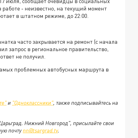
 17 июля, сообщает очевидцы в социальных
в работе - неизвестно, на текущий момент
отает в штатном режиме, до 22:00.
анатка часто закрывается на ремонт (с начала
вил запрос в региональное правительство,
ответ не получил.
самых проблемных автобусных маршрута в
те"
и
"Одноклассники"
, также подписывайтесь на
"Царьград. Нижний Новгород", присылайте свои
ную почту
nn@tsargrad.tv
.