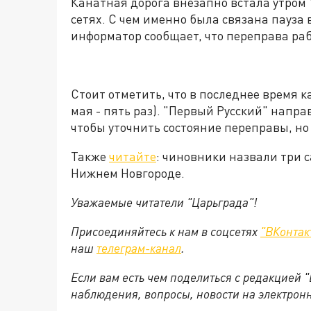
Канатная дорога внезапно встала утром
сетях. С чем именно была связана пауза 
информатор сообщает, что переправа раб
Стоит отметить, что в последнее время к
мая - пять раз). "Первый Русский" напра
чтобы уточнить состояние переправы, но 
Также
читайте
: чиновники назвали три 
Нижнем Новгороде.
Уважаемые читатели "Царьграда"!
Присоединяйтесь к нам в соцсетях
"ВКонтак
наш
телеграм-канал
.
Если вам есть чем поделиться с редакцией 
наблюдения, вопросы, новости на электрон