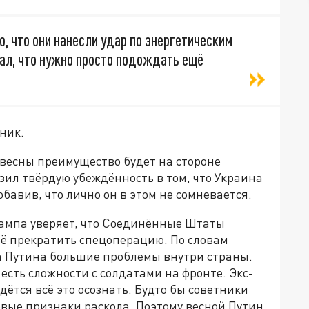
ю, что они нанесли удар по энергетическим
азал, что нужно просто подождать ещё
вник.
м весны преимущество будет на стороне
зил твёрдую убеждённость в том, что Украина
обавив, что лично он в этом не сомневается.
мпа уверяет, что Соединённые Штаты
её прекратить спецоперацию. По словам
а Путина большие проблемы внутри страны.
х есть сложности с солдатами на фронте. Экс-
дётся всё это осознать. Будто бы советники
вые признаки раскола. Поэтому весной Путин