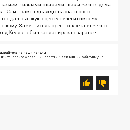
гласием с новыми планами главы Белого дома
ия. Сам Трамп однажды назвал своего
к тот дал высокую оценку нелегитимному
нскому. Заместитель пресс-секретаря Белого
ход Келлога был запланирован заранее.
сывайтесь на наши каналы
ыми узнавайте о главных новостях и важнейших событиях дня.