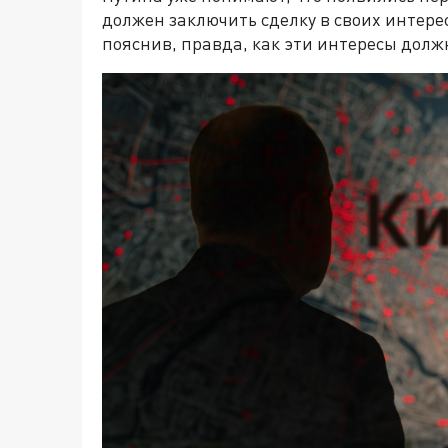
должен заключить сделку в своих интерес
пояснив, правда, как эти интересы долж