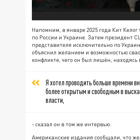
Напомним, в январе 2025 года Кит Кело
по России и Украине. Затем президент С
представителя исключительно по Украин
объяснил желанием и возможностью свао
конфликте, чего он был лишён, находясь 
Я хотел проводить больше времени вн
более открытым и свободным в высказ
власти,
- сказал он в том же интервью.
Американские издания сообщали, что жел