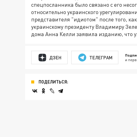
спецпосланника было связано с его несо
относительно украинского урегулирован
представителя "идиотом" после того, ка
украинскому президенту Владимиру Зеле
дома Анна Келли заявила изданию, что у
Подпи
ДЗЕН
ТЕЛЕГРАМ
и перв
ПОДЕЛИТЬСЯ: