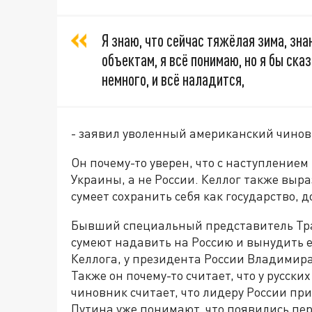
Я знаю, что сейчас тяжёлая зима, зна
объектам, я всё понимаю, но я бы ск
немного, и всё наладится,
- заявил уволенный американский чино
Он почему-то уверен, что с наступление
Украины, а не России. Келлог также выра
сумеет сохранить себя как государство, д
Бывший специальный представитель Тра
сумеют надавить на Россию и вынудить 
Келлога, у президента России Владимир
Также он почему-то считает, что у русски
чиновник считает, что лидеру России при
Путина уже понимают, что появились пер