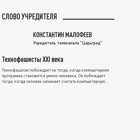
СЛОВО УЧРЕДИТЕЛЯ
КОНСТАНТИН МАЛОФЕЕВ
Учредитель телеканала "Царьград"
Технофашисты XXI века
Технофашизм побеждает не тогда, когда компьютерная
программа становится умнее человека. Он побеждает
тогда, когда человек начинает считать компьютерную
программу нравственно выше себя.