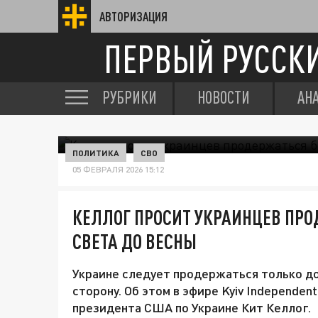
АВТОРИЗАЦИЯ
ПЕРВЫЙ РУССК
РУБРИКИ
НОВОСТИ
АН
ПОЛИТИКА
СВО
05 ФЕВРАЛЯ 2026 15:12
КЕЛЛОГ ПРОСИТ УКРАИНЦЕВ ПРО
СВЕТА ДО ВЕСНЫ
Украине следует продержаться только до
сторону. Об этом в эфире Kyiv Independe
президента США по Украине Кит Келлог.