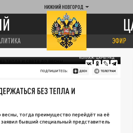
НИЖНИЙ НОВГОРОД
ИЙ
Ц
АЛИТИКА
ЭФИР
КОЛЛАЖ: ЦАРЬГРАД
ПОДПИШИТЕСЬ:
ДЕРЖАТЬСЯ БЕЗ ТЕПЛА И
 весны, тогда преимущество перейдёт на её
nt заявил бывший специальный представитель