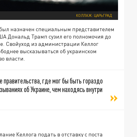
КОЛЛАЖ: ЦАРЬГРАД
г был назначен специальным представителем
ША Дональд Трамп сузил его полномочия до
е. Свойуход из администрации Келлог
боднее высказываться об украинском
во власти.
е правительства, где мог бы быть гораздо
ываниях об Украине, чем находясь внутри
ание Келлога подать в отставку с поста