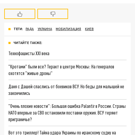
ТЕГИ:
РАДА
УКРАИНА
МОБИЛИЗАЦИЯ
КИЕВ
ЧИТАЙТЕ ТАКЖЕ:
Технофашисты XXI века
"Кротами" были все? Теракт в центре Москвы: На генералов
охотятся "живые дроны"
Даня с Дашей спаслись от боевиков ВСУ. Но беды для малышей не
закончились
"Очень плохие новости": Большая ошибка Palantir в России. Страны
НАТО впервые за СВО остановили поставки оружия. ВСУ теряют
приграничье?
Вот это триллер! Тайна удара Украины по иранскому судну на