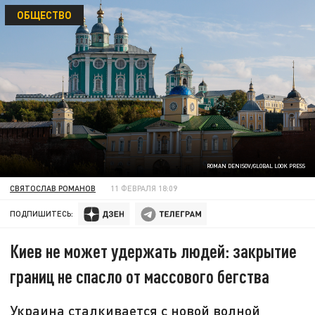
ОБЩЕСТВО
ROMAN DENISOV/GLOBAL LOOK PRESS
СВЯТОСЛАВ РОМАНОВ
11 ФЕВРАЛЯ 18:09
ПОДПИШИТЕСЬ:
Киев не может удержать людей: закрытие
границ не спасло от массового бегства
Украина сталкивается с новой волной