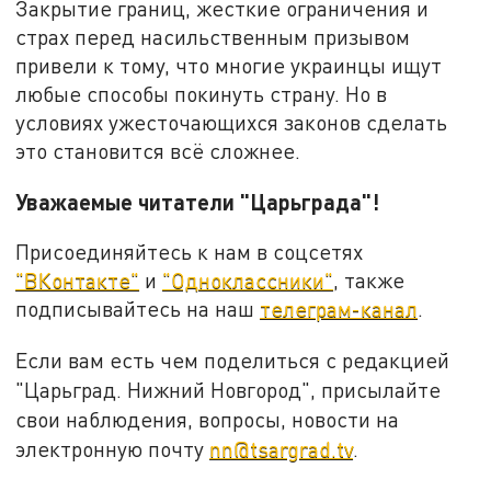
Закрытие границ, жесткие ограничения и
страх перед насильственным призывом
привели к тому, что многие украинцы ищут
любые способы покинуть страну. Но в
условиях ужесточающихся законов сделать
это становится всё сложнее.
Уважаемые читатели "Царьграда"!
Присоединяйтесь к нам в соцсетях
"ВКонтакте"
и
"Одноклассники"
, также
подписывайтесь на наш
телеграм-канал
.
Если вам есть чем поделиться с редакцией
"Царьград. Нижний Новгород", присылайте
свои наблюдения, вопросы, новости на
электронную почту
nn@tsargrad.tv
.