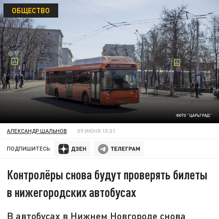
ОБЩЕСТВО
ФОТО "ЦАРЬГРАД"
АЛЕКСАНДР ШАЛЬНОВ
09 ИЮНЯ 15:01
ПОДПИШИТЕСЬ:
Контролёры снова будут проверять билеты
в нижегородских автобусах
В автобусах в Нижнем Новгороде снова