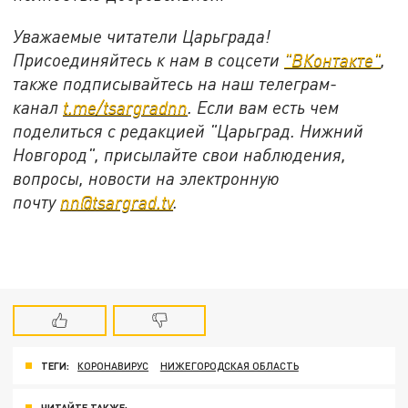
Уважаемые читатели Царьграда!
Присоединяйтесь к нам в соцсети
"ВКонтакте"
,
также подписывайтесь на наш телеграм-
канал
t.me/tsargradnn
. Если вам есть чем
поделиться с редакцией "Царьград. Нижний
Новгород", присылайте свои наблюдения,
вопросы, новости на электронную
почту
nn@tsargrad.tv
.
ТЕГИ:
КОРОНАВИРУС
НИЖЕГОРОДСКАЯ ОБЛАСТЬ
ЧИТАЙТЕ ТАКЖЕ: