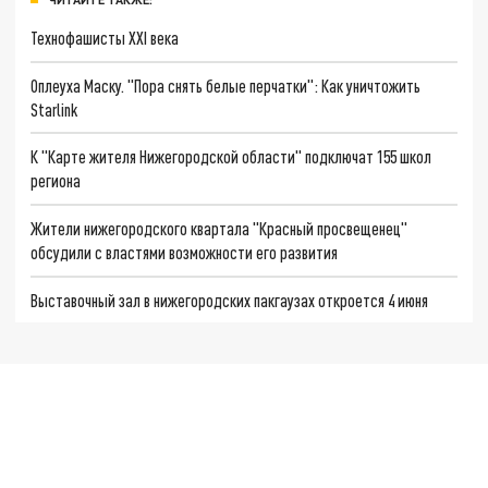
Технофашисты XXI века
Оплеуха Маску. "Пора снять белые перчатки": Как уничтожить
Starlink
К "Карте жителя Нижегородской области" подключат 155 школ
региона
Жители нижегородского квартала "Красный просвещенец"
обсудили с властями возможности его развития
Выставочный зал в нижегородских пакгаузах откроется 4 июня