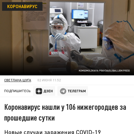
КОРОНАВИРУС
KOMSOMOLSKAYA PRAVDA/GLOBALLOOKPRESS
СВЕТЛАНА ШУГА
02 ИЮНЯ 11:52
ПОДПИШИТЕСЬ:
Коронавирус нашли у 106 нижегородцев за
прошедшие сутки
Новые случаи заражения COVID-19