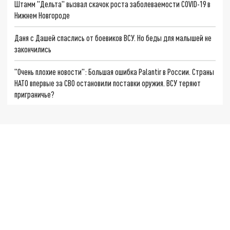
Штамм "Дельта" вызвал скачок роста заболеваемости COVID-19 в
Нижнем Новгороде
Даня с Дашей спаслись от боевиков ВСУ. Но беды для малышей не
закончились
"Очень плохие новости": Большая ошибка Palantir в России. Страны
НАТО впервые за СВО остановили поставки оружия. ВСУ теряют
приграничье?