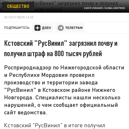
ОБЩЕСТВО
ZAMIR USMANOV / GLOBALLOOKPRESS
30 СЕНТЯБРЯ 16:30
ПОДПИШИТЕСЬ:
Кстовский "РусВинил" загрязнил почву и
получил штраф на 800 тысяч рублей
Росприроднадзор по Нижегородской области
и Республике Мордовия проверил
производство и территории завода
"РусВинил" в Кстовском районе Нижнего
Новгорода. Специалисты нашли несколько
нарушений, о чем сообщает официальный
сайт ведомства.
Кстовский "РусВинил" в итоге получил