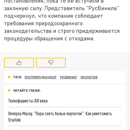
постановления, пока те не вступили в
законную силу. Представитель "РусВинила"
подчеркнул, что компания соблюдает
требования природоохранного
законодательства и строго придерживается
процедуры обращения с отходами.
ТЕГИ:
РОСПРИРОДНАДЗОР
РУСВИНИЛ
ЭКОЛОГИЯ
ЧИТАЙТЕ ТАКЖЕ:
Технофашисты XXI века
Оплеуха Маску. "Пора снять белые перчатки": Как уничтожить
Starlink