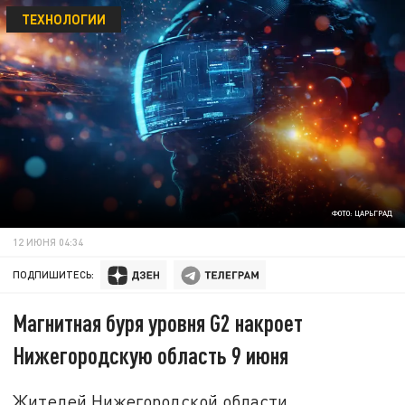
ТЕХНОЛОГИИ
ФОТО: ЦАРЬГРАД
12 ИЮНЯ 04:34
ПОДПИШИТЕСЬ:
Магнитная буря уровня G2 накроет
Нижегородскую область 9 июня
Жителей Нижегородской области