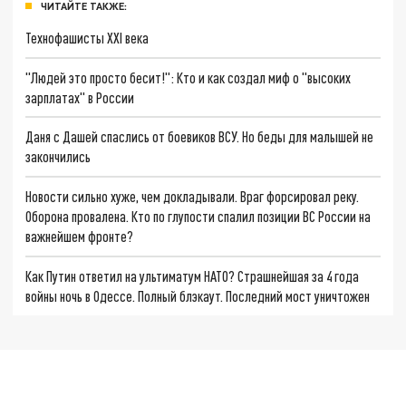
ЧИТАЙТЕ ТАКЖЕ:
Технофашисты XXI века
"Людей это просто бесит!": Кто и как создал миф о "высоких
зарплатах" в России
Даня с Дашей спаслись от боевиков ВСУ. Но беды для малышей не
закончились
Новости сильно хуже, чем докладывали. Враг форсировал реку.
Оборона провалена. Кто по глупости спалил позиции ВС России на
важнейшем фронте?
Как Путин ответил на ультиматум НАТО? Страшнейшая за 4 года
войны ночь в Одессе. Полный блэкаут. Последний мост уничтожен