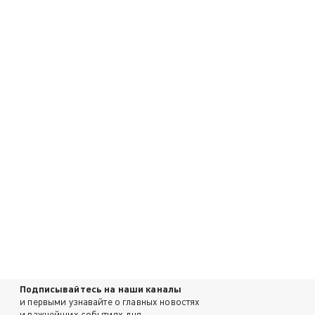
Подписывайтесь на наши каналы
и первыми узнавайте о главных новостях
и важнейших событиях дня.