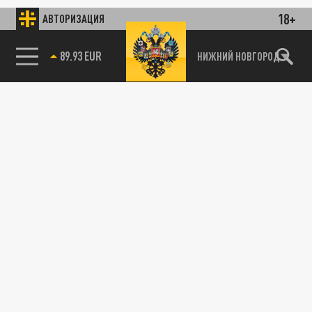
18+
АВТОРИЗАЦИЯ
89.93 EUR
НИЖНИЙ НОВГОРОД
115093, г. Москва, переулок Партийный,
д.1, к.57, стр.3, эт.1, пом.I, ком.45
Тел.:
+7 (495) 374-77-73