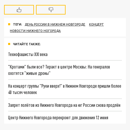
ТЕГИ:
ДЕНЬ РОССИИ В НИЖНЕМ НОВГОРОДЕ
КОНЦЕРТ
НОВОСТИ НИЖНЕГО НОГОРОДА
ЧИТАЙТЕ ТАКЖЕ:
Технофашисты XXI века
"Кротами" были все? Теракт в центре Москвы: На генералов
охотятся "живые дроны"
На концерт группы "Руки вверх!" в Нижнем Новгороде пришли более
40 тысяч человек
Запрет полётов из Нижнего Новгорода на юг России снова продлён
Центр Нижнего Новгорода перекроют для движения 12 июня