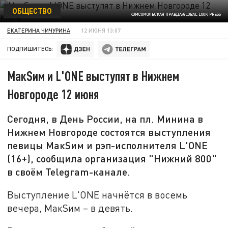
ОБЩЕСТВО
КОМСОМОЛЬСКАЯ ПРАВДА/GLOBAL LOOK PRESS
ЕКАТЕРИНА ЧИЧУРИНА
12 ИЮНЯ 13:07
ПОДПИШИТЕСЬ:
MaкSим и L'ONE выступят в Нижнем
Новгороде 12 июня
Сегодня, в День России, на пл. Минина в
Нижнем Новгороде состоятся выступления
певицы MaкSим и рэп-исполнителя L'ONE
(16+), сообщила организация "Нижний 800"
в своём Telegram-канале.
Выступление L'ONE начнётся в восемь
вечера, MaкSим – в девять.