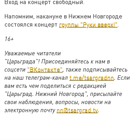
Вход на концерт свободный.
Напомним, накануне в Нижнем Новгороде
состоялся концерт
группы "Руки вверх!"
.
16+
Уважаемые читатели
"Царьграда"!
Присоединяйтесь к нам в
соцсети
"ВКонтакте"
, также подписывайтесь
на наш телеграм-канал
t.me/tsargradnn
. Если
вам есть чем поделиться с редакцией
"Царьград. Нижний Новгород", присылайте
свои наблюдения, вопросы, новости на
электронную почту
nn@tsargrad.tv
.