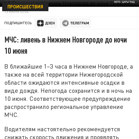
ФОТО: ЦАРЬГРАД
ПРОИСШЕСТВИЯ
13 ИЮНЯ 02:04
ПОДПИШИТЕСЬ:
МЧС: ливень в Нижнем Новгороде до ночи
10 июня
В ближайшие 1–3 часа в Нижнем Новгороде, а
также на всей территории Нижегородской
области ожидаются интенсивные осадки в
виде дождя. Непогода сохранится и в ночь на
10 июня. Соответствующее предупреждение
распространило региональное управление
МЧС.
Водителям настоятельно рекомендуется
снижать скорость движения и проявлять