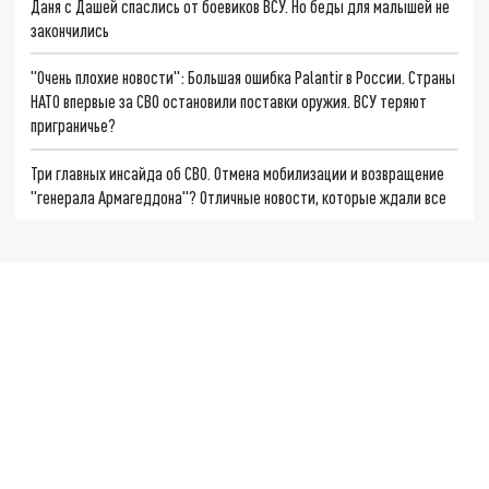
Даня с Дашей спаслись от боевиков ВСУ. Но беды для малышей не
закончились
"Очень плохие новости": Большая ошибка Palantir в России. Страны
НАТО впервые за СВО остановили поставки оружия. ВСУ теряют
приграничье?
Три главных инсайда об СВО. Отмена мобилизации и возвращение
"генерала Армагеддона"? Отличные новости, которые ждали все