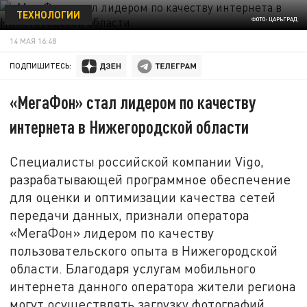
ТЕХНОЛОГИИ
ФОТО: ЦАРЬГРАД
14 МАЯ 16:48
ПОДПИШИТЕСЬ:
«МегаФон» стал лидером по качеству
интернета в Нижегородской области
Специалисты российской компании Vigo,
разрабатывающей программное обеспечение
для оценки и оптимизации качества сетей
передачи данных, признали оператора
«МегаФон» лидером по качеству
пользовательского опыта в Нижегородской
области. Благодаря услугам мобильного
интернета данного оператора жители региона
могут осуществлять загрузку фотографий,