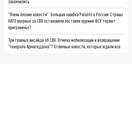
закончились
"Очень плохие новости": Большая ошибка Palantir в России. Страны
НАТО впервые за СВО остановили поставки оружия. ВСУ теряют
приграничье?
Три главных инсайда об СВО. Отмена мобилизации и возвращение
"генерала Армагеддона"? Отличные новости, которые ждали все