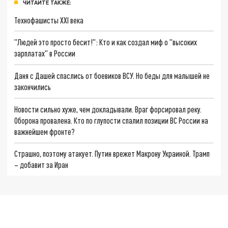
ЧИТАЙТЕ ТАКЖЕ:
Технофашисты XXI века
"Людей это просто бесит!": Кто и как создал миф о "высоких
зарплатах" в России
Даня с Дашей спаслись от боевиков ВСУ. Но беды для малышей не
закончились
Новости сильно хуже, чем докладывали. Враг форсировал реку.
Оборона провалена. Кто по глупости спалил позиции ВС России на
важнейшем фронте?
Страшно, поэтому атакует. Путин врежет Макрону Украиной. Трамп
– добавит за Иран