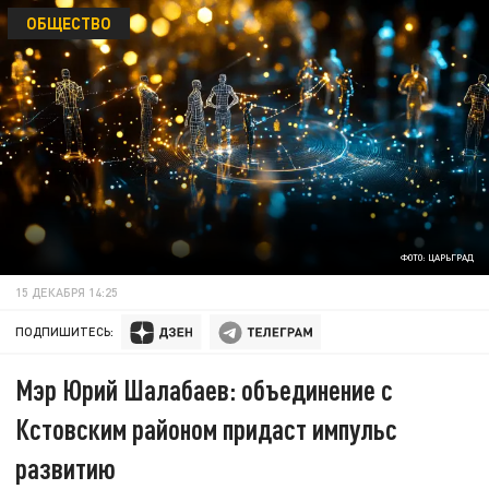
ОБЩЕСТВО
ФОТО: ЦАРЬГРАД
15 ДЕКАБРЯ 14:25
ПОДПИШИТЕСЬ:
Мэр Юрий Шалабаев: объединение с
Кстовским районом придаст импульс
развитию