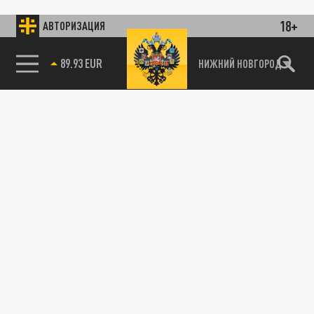
18+
АВТОРИЗАЦИЯ
89.93 EUR
НИЖНИЙ НОВГОРОД
115093, г. Москва, переулок Партийный,
д.1, к.57, стр.3, эт.1, пом.I, ком.45