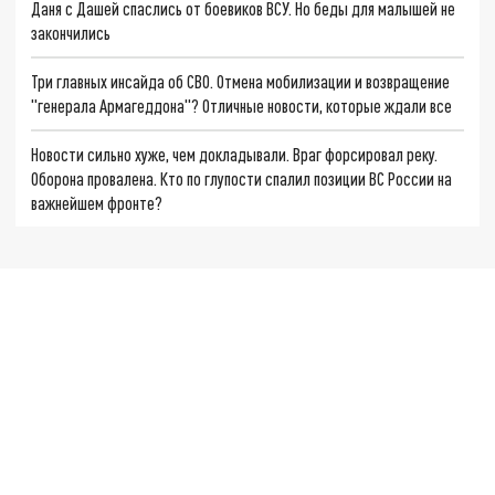
Даня с Дашей спаслись от боевиков ВСУ. Но беды для малышей не
закончились
Три главных инсайда об СВО. Отмена мобилизации и возвращение
"генерала Армагеддона"? Отличные новости, которые ждали все
Новости сильно хуже, чем докладывали. Враг форсировал реку.
Оборона провалена. Кто по глупости спалил позиции ВС России на
важнейшем фронте?