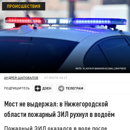
ПРОИСШЕСТВИЯ
ФОТО: VLADIMIR BARANOV/GLOBALLOOKPRESS
АНДРЕЙ ШАПОВАЛОВ
07 ИЮЛЯ 08:37
ПОДПИШИТЕСЬ:
Мост не выдержал: в Нижегородской
области пожарный ЗИЛ рухнул в водоём
Пожарный ЗИЛ оказался в воде после