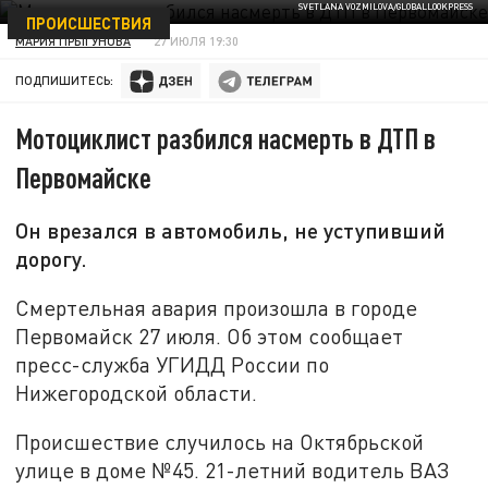
SVETLANA VOZMILOVA/GLOBALLOOKPRESS
ПРОИСШЕСТВИЯ
МАРИЯ ПРЫГУНОВА
27 ИЮЛЯ 19:30
ПОДПИШИТЕСЬ:
Мотоциклист разбился насмерть в ДТП в
Первомайске
Он врезался в автомобиль, не уступивший
дорогу.
Смертельная авария произошла в городе
Первомайск 27 июля. Об этом сообщает
пресс-служба УГИДД России по
Нижегородской области.
Происшествие случилось на Октябрьской
улице в доме №45. 21-летний водитель ВАЗ