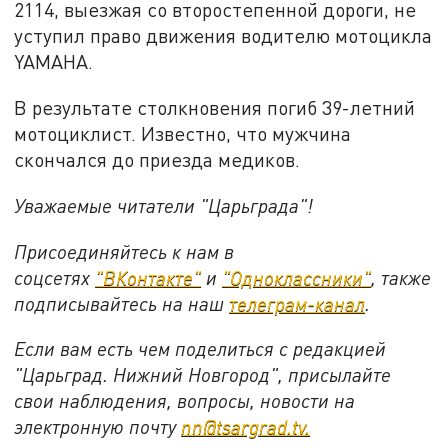
2114, выезжая со второстепенной дороги, не
уступил право движения водителю мотоцикла
YAMAHA.
В результате столкновения погиб 39-летний
мотоциклист. Известно, что мужчина
скончался до приезда медиков.
Уважаемые читатели "Царьграда"!
Присоединяйтесь к нам в
соцсетях
"ВКонтакте"
и
"Одноклассники"
, также
подписывайтесь на наш
телеграм-канал
.
Если вам есть чем поделиться с редакцией
"Царьград. Нижний Новгород", присылайте
свои наблюдения, вопросы, новости на
электронную почту
nn@tsargrad.tv.