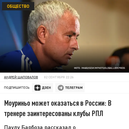
ОБЩЕСТВО
ФОТО: IMAGO/SESKIMPHOTO/GLOBALLOOKPRESS
АНДРЕЙ ШАПОВАЛОВ
02 СЕНТЯБРЯ 22:26
ПОДПИШИТЕСЬ:
Моуриньо может оказаться в России: В
тренере заинтересованы клубы РПЛ
Паулу Барбоза рассказал о