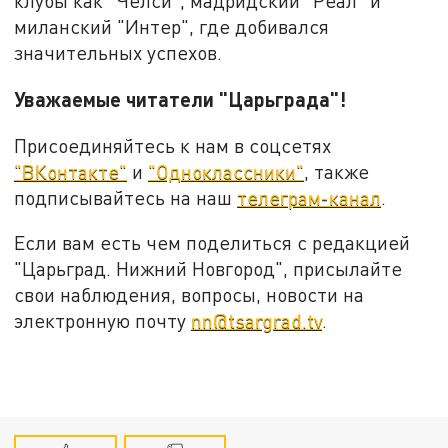
клубы как "Челси", мадридский "Реал" и
миланский "Интер", где добивался
значительных успехов.
Уважаемые читатели "Царьграда"!
Присоединяйтесь к нам в соцсетях
"ВКонтакте"
и
"Одноклассники"
, также
подписывайтесь на наш
телеграм-канал
.
Если вам есть чем поделиться с редакцией
"Царьград. Нижний Новгород", присылайте
свои наблюдения, вопросы, новости на
электронную почту
nn@tsargrad.tv
.