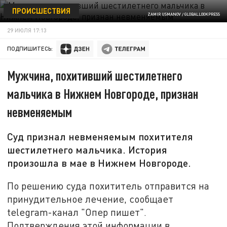
ПРОИСШЕСТВИЯ
ZAMIR USMANOV / GLOBALLOOKPRESS
29 ИЮЛЯ 17:13
ПОДПИШИТЕСЬ:
Мужчина, похитивший шестилетнего
мальчика в Нижнем Новгороде, признан
невменяемым
Суд признал невменяемым похитителя
шестилетнего мальчика. История
произошла в мае в Нижнем Новгороде.
По решению суда похититель отправится на
принудительное лечение, сообщает
telegram-канал "Опер пишет".
Подтверждения этой информации в