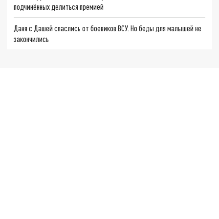
подчинённых делиться премией
Даня с Дашей спаслись от боевиков ВСУ. Но беды для малышей не
закончились