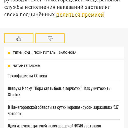
службы исполнения наказаний заставлял
своих подчинённых
делиться премией
.
ТЕГИ:
СУД
ПОХИТИТЕЛЬ
ЗАЛОМОВА
ЧИТАЙТЕ ТАКЖЕ:
Технофашисты XXI века
Оплеуха Маску. "Пора снять белые перчатки": Как уничтожить
Starlink
В Нижегородской области за сутки коронавирусом заразились 537
человек
Один из руководителей нижегородской ФСИН заставлял